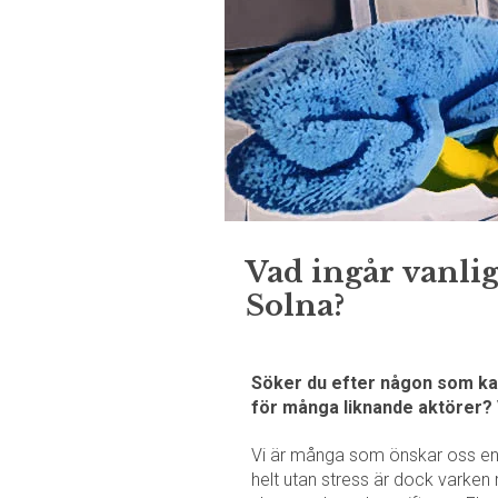
Vad ingår vanlig
Solna?
Söker du efter någon som kan
för många liknande aktörer? V
Vi är många som önskar oss en t
helt utan stress är dock varken r