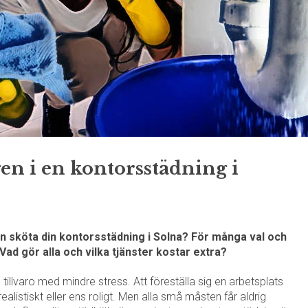
en i en kontorsstädning i
 sköta din kontorsstädning i Solna? För många val och
ad gör alla och vilka tjänster kostar extra?
illvaro med mindre stress. Att föreställa sig en arbetsplats
ealistiskt eller ens roligt. Men alla små måsten får aldrig