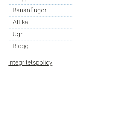
Bananflugor
Ättika
Ugn
Blogg
Integritetspolicy