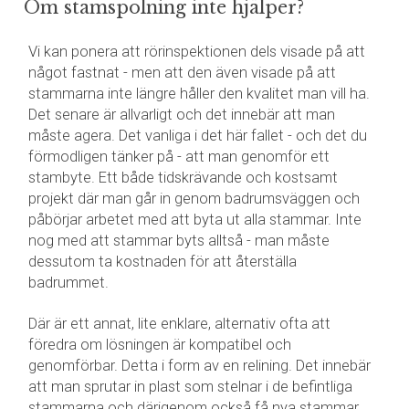
Om stamspolning inte hjälper?
Vi kan ponera att rörinspektionen dels visade på att
något fastnat - men att den även visade på att
stammarna inte längre håller den kvalitet man vill ha.
Det senare är allvarligt och det innebär att man
måste agera. Det vanliga i det här fallet - och det du
förmodligen tänker på - att man genomför ett
stambyte. Ett både tidskrävande och kostsamt
projekt där man går in genom badrumsväggen och
påbörjar arbetet med att byta ut alla stammar. Inte
nog med att stammar byts alltså - man måste
dessutom ta kostnaden för att återställa
badrummet.
Där är ett annat, lite enklare, alternativ ofta att
föredra om lösningen är kompatibel och
genomförbar. Detta i form av en relining. Det innebär
att man sprutar in plast som stelnar i de befintliga
stammarna och därigenom också få nya stammar