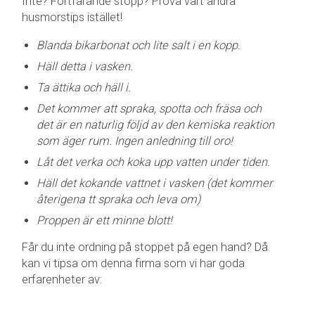
Inte? Fortfarande stopp? Prova vårt andra
husmorstips istället!
Blanda bikarbonat och lite salt i en kopp.
Häll detta i vasken.
Ta ättika och häll i.
Det kommer att spraka, spotta och fräsa och
det är en naturlig följd av den kemiska reaktion
som äger rum. Ingen anledning till oro!
Låt det verka och koka upp vatten under tiden.
Häll det kokande vattnet i vasken (det kommer
återigena tt spraka och leva om)
Proppen är ett minne blott!
Får du inte ordning på stoppet på egen hand? Då
kan vi tipsa om denna firma som vi har goda
erfarenheter av: