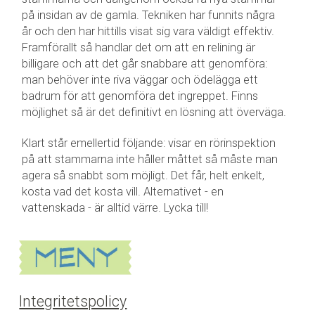
på insidan av de gamla. Tekniken har funnits några
år och den har hittills visat sig vara väldigt effektiv.
Framförallt så handlar det om att en relining är
billigare och att det går snabbare att genomföra:
man behöver inte riva väggar och ödelägga ett
badrum för att genomföra det ingreppet. Finns
möjlighet så är det definitivt en lösning att överväga.
Klart står emellertid följande: visar en rörinspektion
på att stammarna inte håller måttet så måste man
agera så snabbt som möjligt. Det får, helt enkelt,
kosta vad det kosta vill. Alternativet - en
vattenskada - är alltid värre. Lycka till!
Integritetspolicy