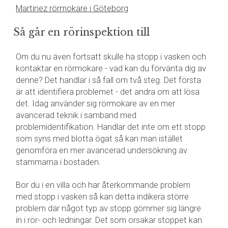
Martinez rörmokare i Göteborg
Så går en rörinspektion till
Om du nu även fortsatt skulle ha stopp i vasken och
kontaktar en rörmokare - vad kan du förvänta dig av
denne? Det handlar i så fall om två steg. Det första
är att identifiera problemet - det andra om att lösa
det. Idag använder sig rörmokare av en mer
avancerad teknik i samband med
problemidentifikation. Handlar det inte om ett stopp
som syns med blotta ögat så kan man istället
genomföra en mer avancerad undersökning av
stammarna i bostaden.
Bor du i en villa och har återkommande problem
med stopp i vasken så kan detta indikera större
problem där något typ av stopp gömmer sig längre
in i rör- och ledningar. Det som orsakar stoppet kan