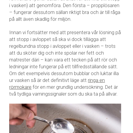
i vasken) att genomföra. Den första – propplösaren
– fungerar dessutom sällan riktigt bra och är till råga
på allt även skadlig för miljön.
Innan vi fortsätter med att presentera vår lösning på
att stopp i avloppet så ska vi dock tillägga att
regelbundna stopp i avloppet eller i vasken – trots
att du sköter dig och inte spolar ner fett och
matrester däri – kan vara ett tecken på att rör och
ledningar inte fungerar på ett tillfredsställande sätt.
Om det exempelvis dessutom bubblar och luktar illa
ur vasken så är det definitivt läge att
ringa en
rörmokare
för en mer grundlig undersökning. Det är
två tydliga varningssignaler som du ska ta på allvar.