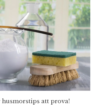
r husmorstips att prova!