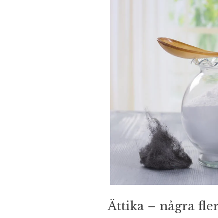
Ättika – några fle