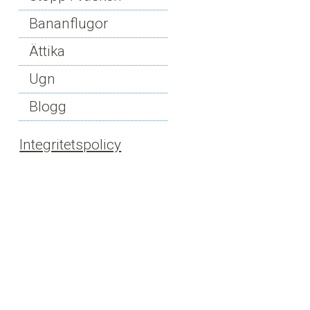
Bananflugor
Ättika
Ugn
Blogg
Integritetspolicy