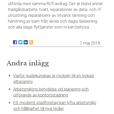
utförda med samma RUT-avdrag. Det är bland annat
trädgårdsarbete, tvätt, reparationer av data- och IT-
utrustning, reparatioenr av vitvaror, lämning och
hämtning av barn från skola och dagsi, läxläsning
och alla slags flyttjänster som ni kan behöva.
7 maj 2018
Andra inlägg
Varför guidekunskap är nyckeln till en lyckad
viltspaning
Arbetsmiljöns betydelse vid planering och
utförande av kontorsstädning
Ett modernt städföretag kan lyfta arbetsmiljö
och hållbarhet till nya nivåer