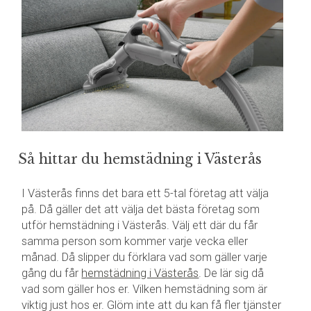
Så hittar du hemstädning i Västerås
I Västerås finns det bara ett 5-tal företag att välja
på. Då gäller det att välja det bästa företag som
utför hemstädning i Västerås. Välj ett där du får
samma person som kommer varje vecka eller
månad. Då slipper du förklara vad som gäller varje
gång du får
hemstädning i Västerås
. De lär sig då
vad som gäller hos er. Vilken hemstädning som är
viktig just hos er. Glöm inte att du kan få fler tjänster