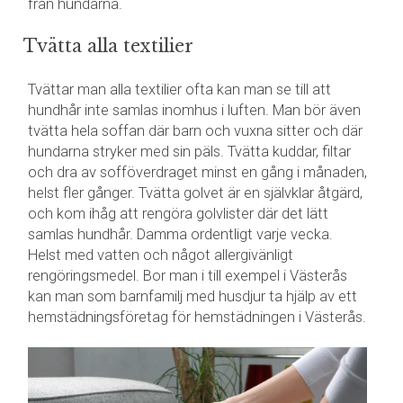
från hundarna.
Tvätta alla textilier
Tvättar man alla textilier ofta kan man se till att
hundhår inte samlas inomhus i luften. Man bör även
tvätta hela soffan där barn och vuxna sitter och där
hundarna stryker med sin päls. Tvätta kuddar, filtar
och dra av sofföverdraget minst en gång i månaden,
helst fler gånger. Tvätta golvet är en självklar åtgärd,
och kom ihåg att rengöra golvlister där det lätt
samlas hundhår. Damma ordentligt varje vecka.
Helst med vatten och något allergivänligt
rengöringsmedel. Bor man i till exempel i Västerås
kan man som barnfamilj med husdjur ta hjälp av ett
hemstädningsföretag för hemstädningen i Västerås.