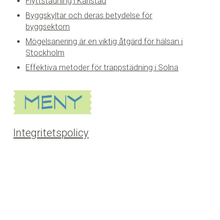
Flyttstädning i Karlstad
Byggskyltar och deras betydelse för
byggsektorn
Mögelsanering är en viktig åtgärd för hälsan i
Stockholm
Effektiva metoder för trappstädning i Solna
Integritetspolicy