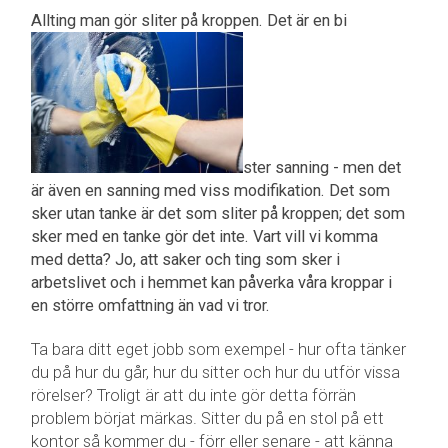
Allting man gör sliter på kroppen. Det är en bi
ster sanning - men det
är även en sanning med viss modifikation. Det som
sker utan tanke är det som sliter på kroppen; det som
sker med en tanke gör det inte. Vart vill vi komma
med detta? Jo, att saker och ting som sker i
arbetslivet och i hemmet kan påverka våra kroppar i
en större omfattning än vad vi tror.
Ta bara ditt eget jobb som exempel - hur ofta tänker
du på hur du går, hur du sitter och hur du utför vissa
rörelser? Troligt är att du inte gör detta förrän
problem börjat märkas. Sitter du på en stol på ett
kontor så kommer du - förr eller senare - att känna