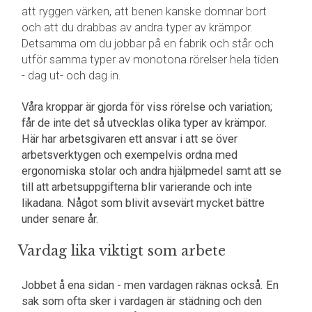
att ryggen värken, att benen kanske domnar bort
och att du drabbas av andra typer av krämpor.
Detsamma om du jobbar på en fabrik och står och
utför samma typer av monotona rörelser hela tiden
- dag ut- och dag in.
Våra kroppar är gjorda för viss rörelse och variation;
får de inte det så utvecklas olika typer av krämpor.
Här har arbetsgivaren ett ansvar i att se över
arbetsverktygen och exempelvis ordna med
ergonomiska stolar och andra hjälpmedel samt att se
till att arbetsuppgifterna blir varierande och inte
likadana. Något som blivit avsevärt mycket bättre
under senare år.
Vardag lika viktigt som arbete
Jobbet å ena sidan - men vardagen räknas också. En
sak som ofta sker i vardagen är städning och den