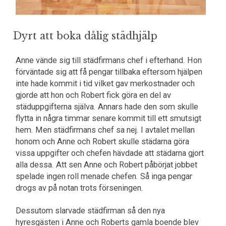
Dyrt att boka dålig städhjälp
Anne vände sig till städfirmans chef i efterhand. Hon
förväntade sig att få pengar tillbaka eftersom hjälpen
inte hade kommit i tid vilket gav merkostnader och
gjorde att hon och Robert fick göra en del av
städuppgifterna själva. Annars hade den som skulle
flytta in några timmar senare kommit till ett smutsigt
hem. Men städfirmans chef sa nej. I avtalet mellan
honom och Anne och Robert skulle städarna göra
vissa uppgifter och chefen hävdade att städarna gjort
alla dessa. Att sen Anne och Robert påbörjat jobbet
spelade ingen roll menade chefen. Så inga pengar
drogs av på notan trots förseningen.
Dessutom slarvade städfirman så den nya
hyresgästen i Anne och Roberts gamla boende blev