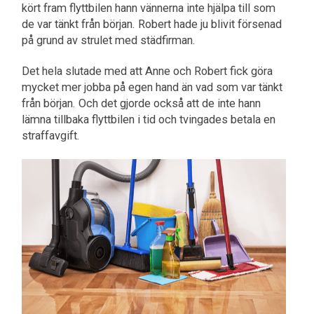
kört fram flyttbilen hann vännerna inte hjälpa till som
de var tänkt från början. Robert hade ju blivit försenad
på grund av strulet med städfirman.
Det hela slutade med att Anne och Robert fick göra
mycket mer jobba på egen hand än vad som var tänkt
från början. Och det gjorde också att de inte hann
lämna tillbaka flyttbilen i tid och tvingades betala en
straffavgift.