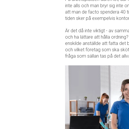
inte alls och man bryr sig inte 
att man de facto spendera 40 t
tiden sker på exempelvis konto
Är det då inte viktigt - av samm
och ha lättare att hålla ordning? 
enskilde anställde att fatta det
och vilket företag som ska sköt
fråga som sällan tas på det allv