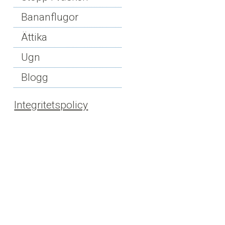
Bananflugor
Ättika
Ugn
Blogg
Integritetspolicy