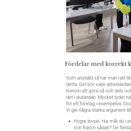
Fördelar med korrekt 
Som anställd så har man rätt till 
detta. Det bör varje arbetsledar
honom att göra så och dels ock
det i slutändan. Mycket tyder n
för ett företag i exempelvis S
Vi ger några starka argument till
Högre trivsel. Hur mår du i e
och fräsch sådan? De flesta