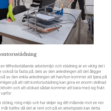
kontorsstädning
en tillfredsställande arbetsmiljö och städning är en viktig del i
e också ta fasta på; dels av den anledningen att det åligger
så av den enkla anledningen att han/hon kommer att tjäna på
ämligen på att rätt kontorsstädning kan göra en enorm skillnad
tockholm och att utökad sådan kommer att bära med sig frukt.
 varför:
n stökig, rörig miljö och hur skiljer sig ditt mående mot en ren
 mår bättre då det är rent och på en arbetsplats kan detta