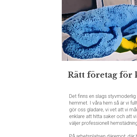
Rätt företag för
Det finns en slags styvmoderlig h
hemmet. I våra hem så är vi full
gör oss gladare, vi vet att vi må
enklare att hitta saker och att vi 
väljer professionell hemstädning
På arbetsplatsen däremot; där h