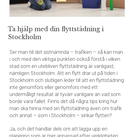
Ta hjälp med din flyttstädning i
Stockholm
Ser man till det sistnämnda – trafiken – så kan man
i och med den viktiga punkten också förstå i vilken
stad som en utebliven flyttstädning är vanligast;
nämligen Stockholm. Att en flytt drar ut på tiden i
Stockholm och slutligen leder till att en flyttstädning
inte genomförs eller genomförs med ett
undermåligt resultat är tyvärr vanligare än vad som
borde vara fallet. Finns det då några tips kring hur
man ska hinna med sin flyttstädning även om trafik
och annat – som i Stockholm – sinkar flytten?
Ja, och det handlar dels om att lägga upp en
planering som är mer anpassad efter verkligheten;