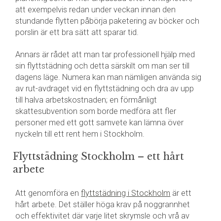
att exempelvis redan under veckan innan den
stundande flytten påbörja paketering av böcker och
porslin är ett bra sätt att sparar tid.
Annars är rådet att man tar professionell hjälp med
sin flyttstädning och detta särskilt om man ser till
dagens läge. Numera kan man nämligen använda sig
av rut-avdraget vid en flyttstädning och dra av upp
till halva arbetskostnaden; en förmånligt
skattesubvention som borde medföra att fler
personer med ett gott samvete kan lämna över
nyckeln till ett rent hem i Stockholm.
Flyttstädning Stockholm – ett hårt
arbete
Att genomföra en
flyttstädning i Stockholm
är ett
hårt arbete. Det ställer höga krav på noggrannhet
och effektivitet där varje litet skrymsle och vrå av