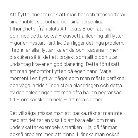
Att flytta innebär i sak att man bär och transporterar
sina möbler, sitt bohag och sina personliga
tillhörigheter från plats A till plats B och att man i
och med detta också – oavsett anledning till flytten
– gör en nystart i sitt liv. Däri ligger det inga problem,
i teorin är alla flyttar lika enkla och likadana – men i
praktiken så är det ett projekt som alltid och utan
undantag kräver en god planering. Detta förutsatt
att man genomför flytten på egen hand. Varje
moment i en flytt är något som man måste beräkna
och väga in tiden i den stora planeringen och detta
av den anledningen att man ofta har en begränsad
tid – om kanske en helg – att röra sig med.
Det vill säga; missar man att packa, räknar man inte
med att det tar en viss tid att bära eller om man
underskattar exempelvis trafiken – ja, då får man
också problem med att hinna. Här ska man också