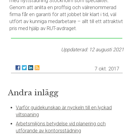
med flyttstädning Stockholm som specialitet.
Genom att anlita en proffsig och välrenommerad
firma får en garanti för att jobbet blir klart i tid, väl
utfört av kunniga medarbetare – allt till ett attraktivt
pris med hjälp av RUT-avdraget.
Uppdaterad: 12 augusti 2021
7 okt. 2017
Andra inlägg
Varför guidekunskap är nyckeln till en lyckad
viltspaning
Arbetsmiljöns betydelse vid planering och
utförande av kontorsstädning