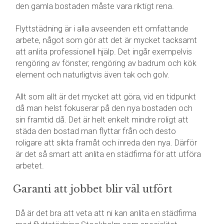
den gamla bostaden måste vara riktigt rena.
Flyttstädning är i alla avseenden ett omfattande
arbete, något som gör att det är mycket tacksamt
att anlita professionell hjälp. Det ingår exempelvis
rengöring av fönster, rengöring av badrum och kök
element och naturligtvis även tak och golv.
Allt som allt är det mycket att göra, vid en tidpunkt
då man helst fokuserar på den nya bostaden och
sin framtid då. Det är helt enkelt mindre roligt att
städa den bostad man flyttar från och desto
roligare att sikta framåt och inreda den nya. Därför
är det så smart att anlita en städfirma för att utföra
arbetet.
Garanti att jobbet blir väl utfört
Då är det bra att veta att ni kan anlita en städfirma