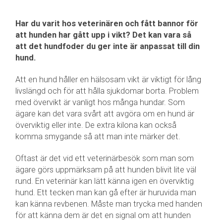
Har du varit hos veterinären och fått bannor för
att hunden har gått upp i vikt? Det kan vara så
att det hundfoder du ger inte är anpassat till din
hund.
Att en hund håller en hälsosam vikt är viktigt för lång
livslängd och för att hålla sjukdomar borta. Problem
med övervikt är vanligt hos många hundar. Som
ägare kan det vara svårt att avgöra om en hund är
överviktig eller inte. De extra kilona kan också
komma smygande så att man inte märker det.
Oftast är det vid ett veterinärbesök som man som
ägare görs uppmärksam på att hunden blivit lite väl
rund. En veterinär kan lätt känna igen en överviktig
hund. Ett tecken man kan gå efter är huruvida man
kan känna revbenen. Måste man trycka med handen
för att känna dem är det en signal om att hunden