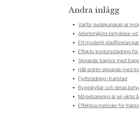
Andra inlägg
Varför guidekunskap är nyckel
Arbetsmiljöns betydelse vid
Ett modernt städföretag kan l
Effektiv kontorsstädning för
Skinande trappor med trapp
Håll entrén skinande med t
Flyttstädning i Karlstad
Byggskyltar och deras bety
Mögelsanering är en viktig 
Effektiva metoder för trapps