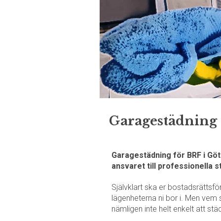
Garagestädning i
Garagestädning för BRF i Göte
ansvaret till professionella 
Självklart ska er bostadsrättsfö
lägenheterna ni bor i. Men vem 
nämligen inte helt enkelt att städ