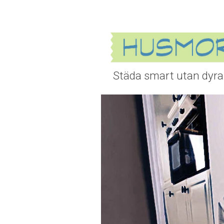
Städa smart utan dyra