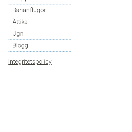
Bananflugor
Ättika
Ugn
Blogg
Integritetspolicy