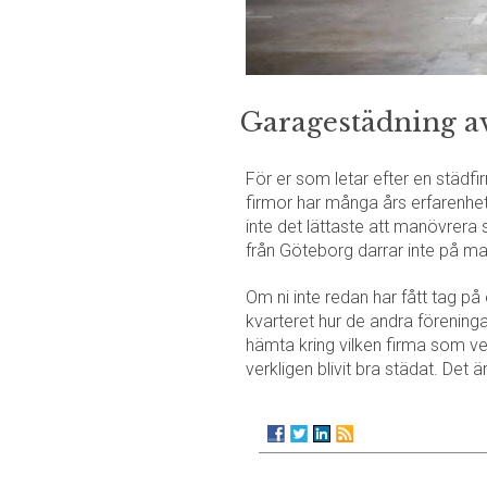
Garagestädning av
För er som letar efter en städf
firmor har många års erfarenhe
inte det lättaste att manövrera
från Göteborg darrar inte på m
Om ni inte redan har fått tag på 
kvarteret hur de andra föreninga
hämta kring vilken firma som ve
verkligen blivit bra städat. Det 