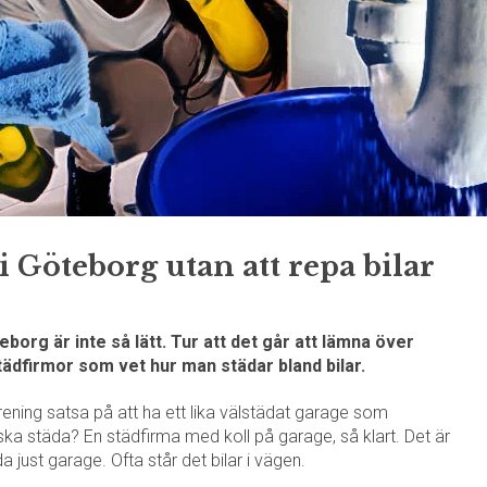
 Göteborg utan att repa bilar
borg är inte så lätt. Tur att det går att lämna över
städfirmor som vet hur man städar bland bilar.
rening satsa på att ha ett lika välstädat garage som
ska städa? En städfirma med koll på garage, så klart. Det är
a just garage. Ofta står det bilar i vägen.