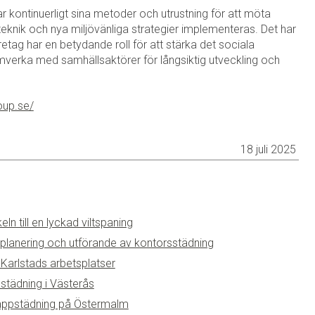
r kontinuerligt sina metoder och utrustning för att möta
eknik och nya miljövänliga strategier implementeras. Det har
företag har en betydande roll för att stärka det sociala
erka med samhällsaktörer för långsiktig utveckling och
oup.se/
18 juli 2025
n till en lyckad viltspaning
 planering och utförande av kontorsstädning
 Karlstads arbetsplatser
städning i Västerås
rappstädning på Östermalm