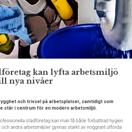
företag kan lyfta arbetsmiljö
ill nya nivåer
rygghet och trivsel på arbetsplatser, samtidigt som
 står i centrum för en modern arbetsmiljö.
ofessionella städföretag kan man få både förbättrad hygien
or och andra arbetsmiljöer gynnas starkt av noggrant utförda