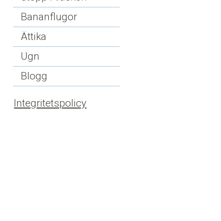
Bananflugor
Ättika
Ugn
Blogg
Integritetspolicy