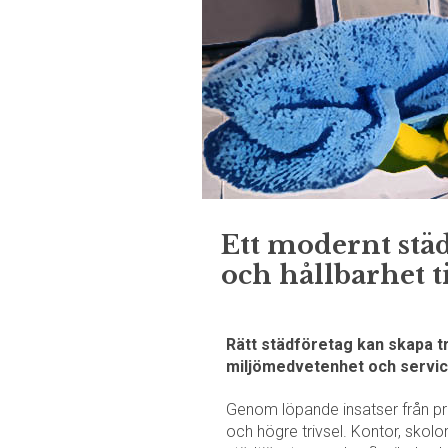
Ett modernt städ
och hållbarhet t
Rätt städföretag kan skapa t
miljömedvetenhet och service
Genom löpande insatser från pr
och högre trivsel. Kontor, skol